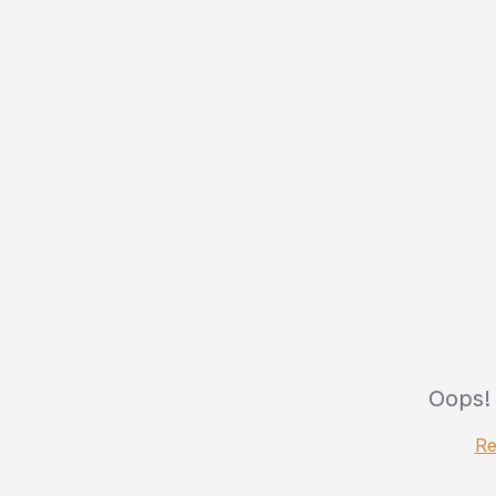
Oops!
Re