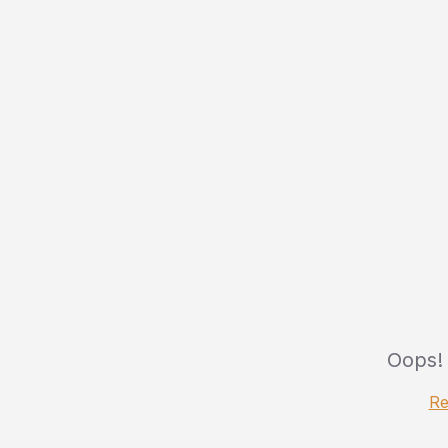
Oops!
Re