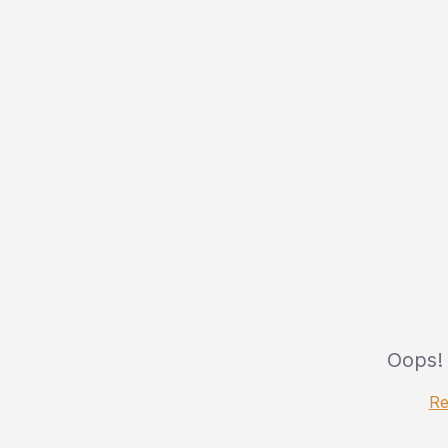
Oops!
Re