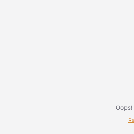
Oops!
Re