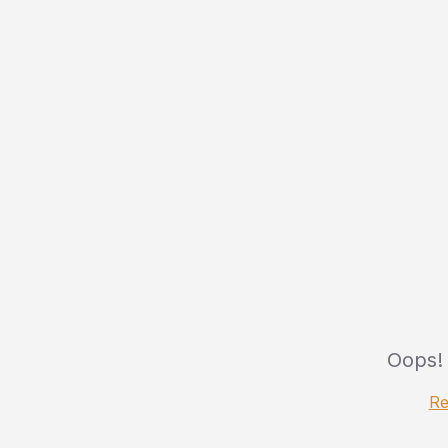
Oops!
Re